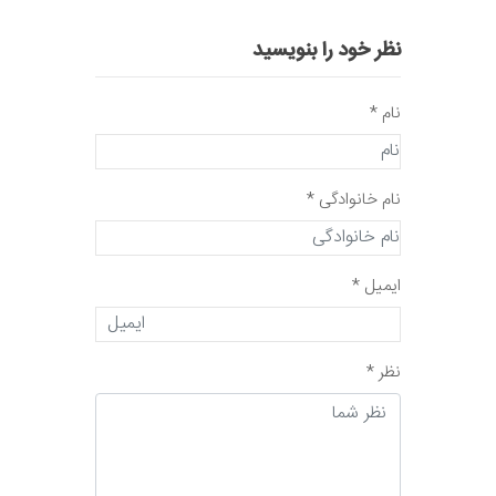
نظر خود را بنویسید
نام *
نام خانوادگی *
ایمیل *
نظر *