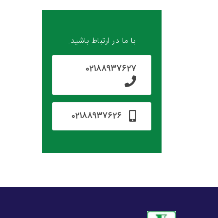
با ما در ارتباط باشید.
02188937627
02188937626