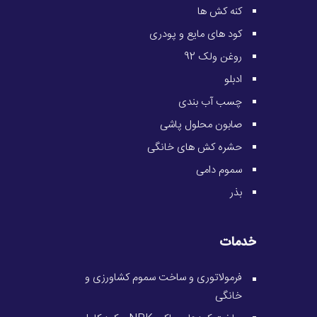
کنه کش ها
کود های مایع و پودری
روغن ولک 92
ادبلو
چسب آب بندی
صابون محلول پاشی
حشره کش های خانگی
سموم دامی
بذر
خدمات
فرمولاتوری و ساخت سموم کشاورزی و
خانگی