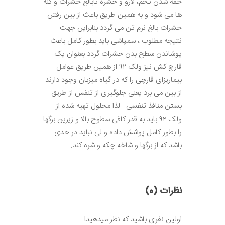
خفه شدن تخم، لارو و حشره نابالغ حشرات و کنه
ها می شود و به همین طریق باعث از بین رفتن
حشرات بالغ نرم تن می گردد بنابراین جهت
نتیجه مطلوب ، سمپاشی باید بطور کامل باعث
پوشاندن سطح بدن حشرات گردد.بعنوان یک
قارچ کش نیز ولک ۹۲ از همین طریق عوامل
بیماریزای قارچی را که در گیاه میزبان وجود دارند
از بین می برد یعنی جلوگیری از تنفس از طریق
بستن منافذ تنفسی . لذا محلول تهیه شده از
ولک ۹۲ باید به قدر کافی سطوح بالا و زیرین برگها
را بطور کامل پوشش داده و لی نباید در حدی
باشد که از برگها و شاخه چکه و شره کند.
نظرات (0)
اولین نفری باشید که نظر میدهید!