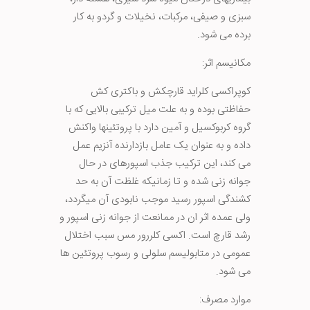
سبزی و صیفی، مرکبات، نخیلات و گردو به کار
برده می شود.
مکانیسم اثر:
کوپراکسی کلراید قارچکش و باکتری کش
حفاظتی بوده و به علت میل ترکیبی بالایی که با
گروه کربوکسیل و آمین دارد با پروتئینها واکنش
داده و به عنوان یک عامل بازدارنده آنزیم عمل
می کند، این ترکیب جذب اسپورهای در حال
جوانه زنی شده و تا زمانیکه غلظت آن به حد
کشندگی اسپور رسید موجب نابودی آن میگردد،
ولی عمده اثر ان در ممانعت از جوانه زنی اسپور و
رشد قارچ است. اکسی کلررور مس سبب اختلال
عمومی در متابولیسم سلولی و رسوب پروتئین ها
می شود.
موارد مصرف: