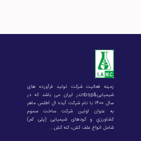
زمینه فعالیت شرکت تولید فرآورده های
شیمیایی&nbsp;در ایران می باشد که در
سال ۱400 با نام شرکت آیده ال اطلس ماهر
به عنوان اولین شرکت ساخت سموم
کشاورزي و کودهای شیمیایی (پلی کم)
شامل انواع علف کش، کنه کش...