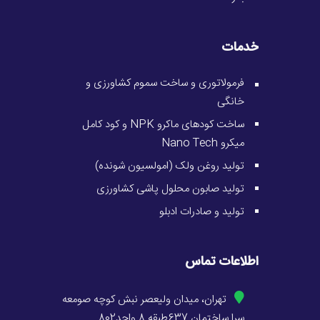
خدمات
فرمولاتوری و ساخت سموم کشاورزی و
خانگی
ساخت کودهای ماکرو NPK و کود کامل
میکرو Nano Tech
تولید روغن ولک (امولسیون شونده)
تولید صابون محلول پاشی کشاورزی
تولید و صادرات ادبلو
اطلاعات تماس
تهران، میدان ولیعصر نبش کوچه صومعه
سرا ساختمان 637طبقه 8 واحد802