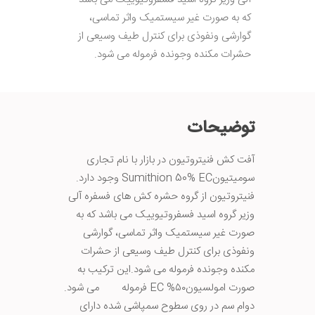
که به صورت غیر سیستمیک واثر تماسی،
گوارشی ونفوذی برای کنترل طیف وسیعی از
حشرات مکنده وجونده فرموله می شود.
توضیحات
آفت کش فنیتروتیون در بازار با نام تجاری
سومیتیونSumithion 50% EC وجود دارد.
فنیتروتیون از گروه حشره کش های فسفره آلی
وزیر گروه اسید فسفروتیوییک می باشد که به
صورت غیر سیستمیک واثر تماسی، گوارشی
ونفوذی برای کنترل طیف وسیعی از حشرات
مکنده وجونده فرموله می شود.این ترکیب به
صورت امولسیون۵۰% EC فرموله می شود.
دوام سم در روی سطوح سمپاشی شده دارای